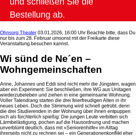
und schließen Sie die
Bestellung ab.
Ohnsorg Theater
03.01.2026, 16:00 Uhr
Beachte bitte, dass Du
nur bis zum 28. Februar umsonst mit der Freikarte diese
Veranstaltung besuchen kannst.
Wi sünd de Ne´en –
Wohngemeinschaften
Anne, Johannes und Eddi sind nicht mehr die Jüngsten, wagen
aber ein Experiment: Sie beschließen, ihre WG aus Unitagen
wiederzubeleben und ziehen in eine gemeinsame Wohnung.
Voller Tatendrang starten die drei feierfreudigen Alten in ihr
neues Leben. Doch die Stimmung wird schnell getrübt, denn
die drei Studierenden in der Wohnung über ihnen entpuppen
sich als fürchterlich spießig: Die jungen Leute verbitten sich
Lärmbelästigung, pochen auf die Hausordnung und machen
unverblümt deutlich, dass mit »Seniorenhilfe« im Alltag
ihrerseits nicht zu rechnen sei – ein Generationenkonflikt eher