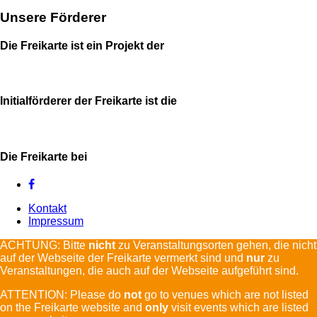
Unsere Förderer
Die Freikarte ist ein Projekt der
Initialförderer der Freikarte ist die
Die Freikarte bei
Kontakt
Impressum
ACHTUNG: Bitte
nicht
zu Veranstaltungsorten gehen, die nicht
auf der Webseite der Freikarte vermerkt sind und
nur
zu
Veranstaltungen, die auch auf der Webseite aufgeführt sind.
ATTENTION: Please do
not
go to venues which are not listed
on the Freikarte website and
only
visit events which are listed