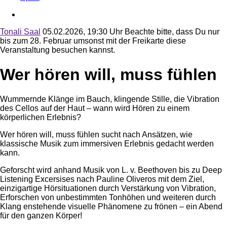
Tonali Saal
05.02.2026, 19:30 Uhr
Beachte bitte, dass Du nur
bis zum 28. Februar umsonst mit der Freikarte diese
Veranstaltung besuchen kannst.
Wer hören will, muss fühlen
Wummernde Klänge im Bauch, klingende Stille, die Vibration
des Cellos auf der Haut – wann wird Hören zu einem
körperlichen Erlebnis?
Wer hören will, muss fühlen sucht nach Ansätzen, wie
klassische Musik zum immersiven Erlebnis gedacht werden
kann.
Geforscht wird anhand Musik von L. v. Beethoven bis zu Deep
Listening Excersises nach Pauline Oliveros mit dem Ziel,
einzigartige Hörsituationen durch Verstärkung von Vibration,
Erforschen von unbestimmten Tonhöhen und weiteren durch
Klang enstehende visuelle Phänomene zu frönen – ein Abend
für den ganzen Körper!