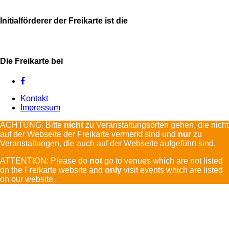
Initialförderer der Freikarte ist die
Die Freikarte bei
Kontakt
Impressum
ACHTUNG: Bitte
nicht
zu Veranstaltungsorten gehen, die nicht
auf der Webseite der Freikarte vermerkt sind und
nur
zu
Veranstaltungen, die auch auf der Webseite aufgeführt sind.
ATTENTION: Please do
not
go to venues which are not listed
on the Freikarte website and
only
visit events which are listed
on our website.