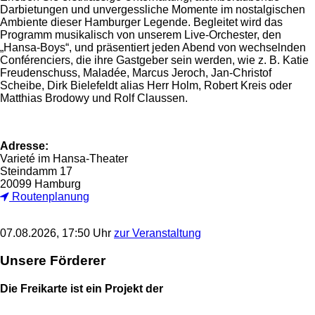
Darbietungen und unvergessliche Momente im nostalgischen
Ambiente dieser Hamburger Legende. Begleitet wird das
Programm musikalisch von unserem Live-Orchester, den
„Hansa-Boys“, und präsentiert jeden Abend von wechselnden
Conférenciers, die ihre Gastgeber sein werden, wie z. B. Katie
Freudenschuss, Maladée, Marcus Jeroch, Jan-Christof
Scheibe, Dirk Bielefeldt alias Herr Holm, Robert Kreis oder
Matthias Brodowy und Rolf Claussen.
Adresse:
Varieté im Hansa-Theater
Steindamm 17
20099 Hamburg
Routenplanung
07.08.2026, 17:50 Uhr
zur Veranstaltung
Unsere Förderer
Die Freikarte ist ein Projekt der