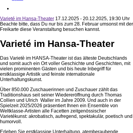
Varieté im Hansa-Theater
17.12.2025 - 20.12.2025, 19:30 Uhr
Beachte bitte, dass Du nur bis zum 28. Februar umsonst mit der
Freikarte diese Veranstaltung besuchen kannst.
Varieté im Hansa-Theater
Das Varietè im HANSA-Theater ist das älteste Deutschlands
und somit auch ein Ort voller Geschichte und Geschichten, mit
vielen prominenten Gästen und bis heute Inbegriff für
erstklassige Artistik und feinste internationale
Unterhaltungskunst.
Über 850.000 Zuschauerinnen und Zuschauer zählt das
Traditionshaus seit seiner Wiedereröffnung durch Thomas
Collien und Ulrich Waller im Jahre 2009. Und auch in der
Spielzeit 2025/2026 präsentiert Ihnen ein Ensemble von
Weltklasse-Artisten alle Facetten zeitgenössischer
Varietékunst: akrobatisch, aufregend, spektakulär, poetisch und
humorvoll.
Erleben Sie erstklassige Unterhaltung, atemberaubende