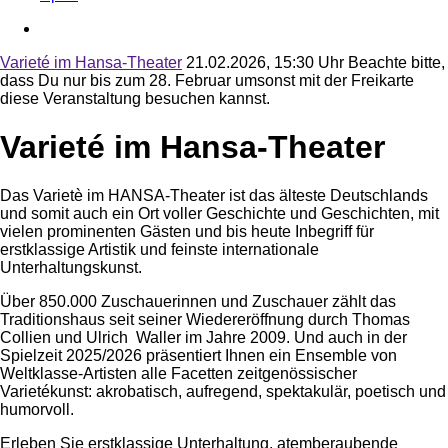
Varieté im Hansa-Theater
21.02.2026, 15:30 Uhr
Beachte bitte,
dass Du nur bis zum 28. Februar umsonst mit der Freikarte
diese Veranstaltung besuchen kannst.
Varieté im Hansa-Theater
Das Varietè im HANSA-Theater ist das älteste Deutschlands
und somit auch ein Ort voller Geschichte und Geschichten, mit
vielen prominenten Gästen und bis heute Inbegriff für
erstklassige Artistik und feinste internationale
Unterhaltungskunst.
Über 850.000 Zuschauerinnen und Zuschauer zählt das
Traditionshaus seit seiner Wiedereröffnung durch Thomas
Collien und Ulrich Waller im Jahre 2009. Und auch in der
Spielzeit 2025/2026 präsentiert Ihnen ein Ensemble von
Weltklasse-Artisten alle Facetten zeitgenössischer
Varietékunst: akrobatisch, aufregend, spektakulär, poetisch und
humorvoll.
Erleben Sie erstklassige Unterhaltung, atemberaubende