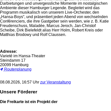
Darbietungen und unvergessliche Momente im nostalgischen
Ambiente dieser Hamburger Legende. Begleitet wird das
Programm musikalisch von unserem Live-Orchester, den
„Hansa-Boys“, und präsentiert jeden Abend von wechselnden
Conférenciers, die ihre Gastgeber sein werden, wie z. B. Katie
Freudenschuss, Maladée, Marcus Jeroch, Jan-Christof
Scheibe, Dirk Bielefeldt alias Herr Holm, Robert Kreis oder
Matthias Brodowy und Rolf Claussen.
Adresse:
Varieté im Hansa-Theater
Steindamm 17
20099 Hamburg
Routenplanung
08.08.2026, 16:57 Uhr
zur Veranstaltung
Unsere Förderer
Die Freikarte ist ein Projekt der