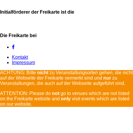
Initialförderer der Freikarte ist die
Die Freikarte bei
Kontakt
Impressum
ACHTUNG: Bitte
nicht
zu Veranstaltungsorten gehen, die nicht
auf der Webseite der Freikarte vermerkt sind und
nur
zu
Veranstaltungen, die auch auf der Webseite aufgeführt sind.
ATTENTION: Please do
not
go to venues which are not listed
on the Freikarte website and
only
visit events which are listed
on our website.