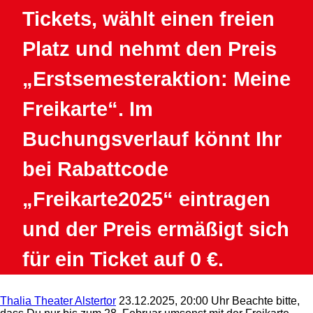
Tickets, wählt einen freien
Platz und nehmt den Preis
„Erstsemesteraktion: Meine
Freikarte“. Im
Buchungsverlauf könnt Ihr
bei Rabattcode
„Freikarte2025“ eintragen
und der Preis ermäßigt sich
für ein Ticket auf 0 €.
Thalia Theater Alstertor
23.12.2025, 20:00 Uhr
Beachte bitte,