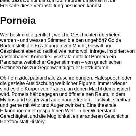
bitte, dass Du nur bis zum 28. Februar umsonst mit der
Freikarte diese Veranstaltung besuchen kannst.
Porneia
Wer bestimmt eigentlich, welche Geschichten überliefert
werden - und wessen Stimmen bleiben ungehört? Golda
Barton stellt die Erzählungen von Macht, Gewalt und
Geschlecht ebenso radikal wie humorvoll infrage. Inspiriert von
Aristophanes’ Komödie Lysistrata entfaltet Porneia ein
Panorama weiblicher Gegenstimmen – von griechischen
Göttinnen bis zur Gegenwart digitaler Hetzkulturen.
Ob Femizide, patriarchale Zuschreibungen, Hatespeech oder
die gezielte Auslöschung weiblicher Figuren: immer wieder
sind es die Körper von Frauen, an denen Macht demonstriert
wird. Porneia hält dagegen und öffnet einen Raum, in dem
Mythos und Gegenwart aufeinandertreffen – lustvoll, streitbar
und gerne mit Witz und Augenzwinkern. Eine theatrale
Erkundung einer gespaltenen Welt – über Widerstand,
Gerechtigkeit und die Möglichkeit einer anderen Geschichte:
Herstory statt History.