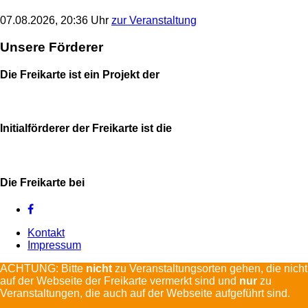
07.08.2026, 20:36 Uhr
zur Veranstaltung
Unsere Förderer
Die Freikarte ist ein Projekt der
Initialförderer der Freikarte ist die
Die Freikarte bei
Kontakt
Impressum
ACHTUNG: Bitte
nicht
zu Veranstaltungsorten gehen, die nicht
auf der Webseite der Freikarte vermerkt sind und
nur
zu
Veranstaltungen, die auch auf der Webseite aufgeführt sind.