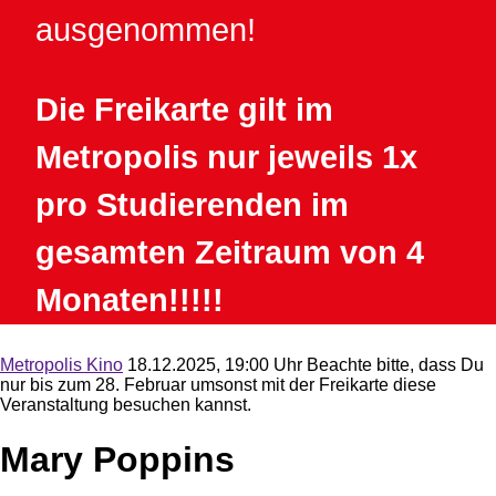
ausgenommen!
Die Freikarte gilt im
Metropolis nur jeweils 1x
pro Studierenden im
gesamten Zeitraum von 4
Monaten!!!!!
Metropolis Kino
18.12.2025, 19:00 Uhr
Beachte bitte, dass Du
nur bis zum 28. Februar umsonst mit der Freikarte diese
Veranstaltung besuchen kannst.
Mary Poppins