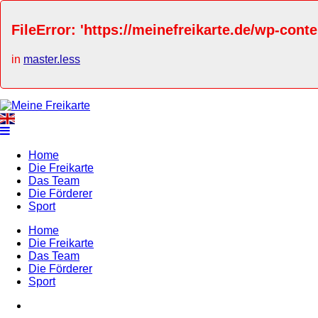
FileError: 'https://meinefreikarte.de/wp-cont
in
master.less
Home
Die Freikarte
Das Team
Die Förderer
Sport
Home
Die Freikarte
Das Team
Die Förderer
Sport