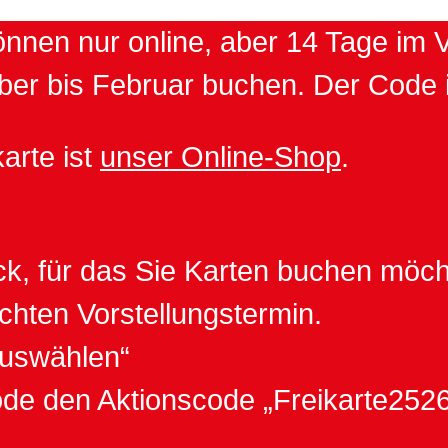
önnen nur online, aber 14 Tage im 
 bis Februar buchen. Der Code is
arte ist
unser Online-Shop
.
ück, für das Sie Karten buchen möch
hten Vorstellungstermin.
 auswählen“
de den Aktionscode „Freikarte2526“