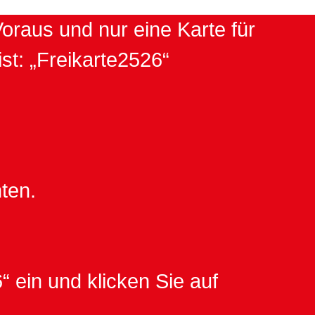
Voraus und nur eine Karte für
t: „Freikarte2526“
ten.
 ein und klicken Sie auf