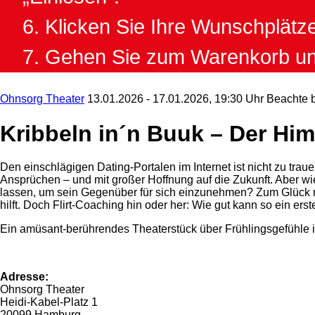
6. Klicken Sie Ihre Wunschplätze
7. Gehen Sie zum Warenkorb und
Ohnsorg Theater
13.01.2026 - 17.01.2026, 19:30 Uhr
Beachte b
Kribbeln in´n Buuk – Der Him
Den einschlägigen Dating-Portalen im Internet ist nicht zu tra
Ansprüchen – und mit großer Hoffnung auf die Zukunft. Aber wie
lassen, um sein Gegenüber für sich einzunehmen? Zum Glück m
hilft. Doch Flirt-Coaching hin oder her: Wie gut kann so ein er
Ein amüsant-berührendes Theaterstück über Frühlingsgefühle 
Adresse:
Ohnsorg Theater
Heidi-Kabel-Platz 1
20099 Hamburg