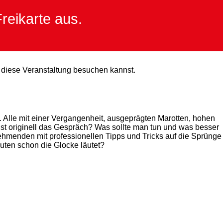
reikarte aus.
e diese Veranstaltung besuchen kannst.
g. Alle mit einer Vergangenheit, ausgeprägten Marotten, hohen
hst originell das Gespräch? Was sollte man tun und was besser
hmenden mit professionellen Tipps und Tricks auf die Sprünge
nuten schon die Glocke läutet?