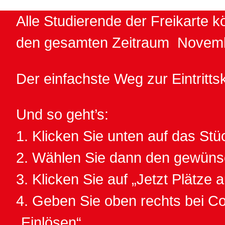
Alle Studierende der Freikarte k
den gesamten Zeitraum November
Der einfachste Weg zur Eintrittsk
Und so geht’s:
1. Klicken Sie unten auf das St
2. Wählen Sie dann den gewünsc
3. Klicken Sie auf „Jetzt Plätze
4. Geben Sie oben rechts bei Co
„Einlösen“.