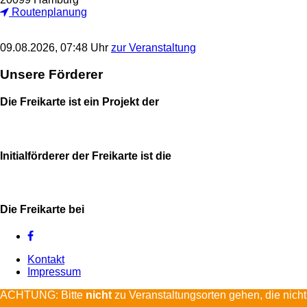
Routenplanung
09.08.2026, 07:48 Uhr
zur Veranstaltung
Unsere Förderer
Die Freikarte ist ein Projekt der
Initialförderer der Freikarte ist die
Die Freikarte bei
Kontakt
Impressum
ACHTUNG: Bitte
nicht
zu Veranstaltungsorten gehen, die nicht