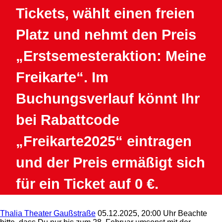
Tickets, wählt einen freien
Platz und nehmt den Preis
„Erstsemesteraktion: Meine
Freikarte“. Im
Buchungsverlauf könnt Ihr
bei Rabattcode
„Freikarte2025“ eintragen
und der Preis ermäßigt sich
für ein Ticket auf 0 €.
Thalia Theater Gaußstraße
05.12.2025, 20:00 Uhr
Beachte