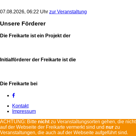
07.08.2026, 06:22 Uhr
zur Veranstaltung
Unsere Förderer
Die Freikarte ist ein Projekt der
Initialförderer der Freikarte ist die
Die Freikarte bei
Kontakt
Impressum
ACHTUNG: Bitte
nicht
zu Veranstaltungsorten gehen, die nicht
auf der Webseite der Freikarte vermerkt sind und
nur
zu
Veranstaltungen, die auch auf der Webseite aufgeführt sind.