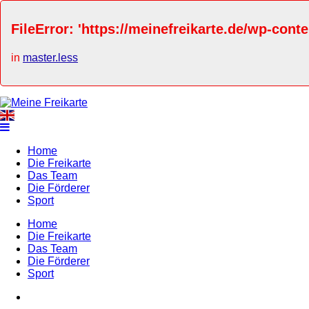
FileError: 'https://meinefreikarte.de/wp-cont
in
master.less
Home
Die Freikarte
Das Team
Die Förderer
Sport
Home
Die Freikarte
Das Team
Die Förderer
Sport