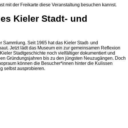
st mit der Freikarte diese Veranstaltung besuchen kannst.
es Kieler Stadt- und
 Sammlung. Seit 1965 hat das Kieler Stadt- und
baut. Jetzt lädt das Museum ein zur gemeinsamen Reflexion
ieler Stadtgeschichte noch vielfältiger dokumentiert und
s den Gründungsjahren bis zu den jüngsten Neuzugängen. Doch
opraum können die Besucher*innen hinter die Kulissen
g selbst ausprobieren.