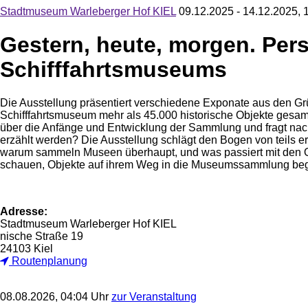
Stadtmuseum Warleberger Hof KIEL
09.12.2025 - 14.12.2025, 
Gestern, heute, morgen. Per
Schifffahrtsmuseums
Die Ausstellung präsentiert verschiedene Exponate aus den G
Schifffahrtsmuseum mehr als 45.000 historische Objekte gesa
über die Anfänge und Entwicklung der Sammlung und fragt nach 
erzählt werden? Die Ausstellung schlägt den Bogen von teils
warum sammeln Museen überhaupt, und was passiert mit den 
schauen, Objekte auf ihrem Weg in die Museumssammlung beglei
Adresse:
Stadtmuseum Warleberger Hof KIEL
nische Straße 19
24103 Kiel
Routenplanung
08.08.2026, 04:04 Uhr
zur Veranstaltung