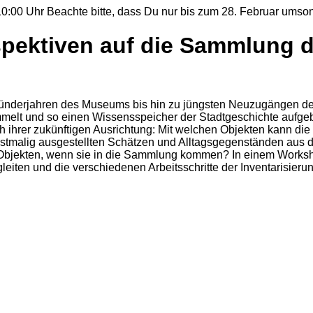
10:00 Uhr
Beachte bitte, dass Du nur bis zum 28. Februar umson
spektiven auf die Sammlung d
ründerjahren des Museums bis hin zu jüngsten Neuzugängen der
mmelt und so einen Wissensspeicher der Stadtgeschichte aufge
ihrer zukünftigen Ausrichtung: Mit welchen Objekten kann die K
 erstmalig ausgestellten Schätzen und Alltagsgegenständen au
Objekten, wenn sie in die Sammlung kommen? In einem Worksh
ten und die verschiedenen Arbeitsschritte der Inventarisierun