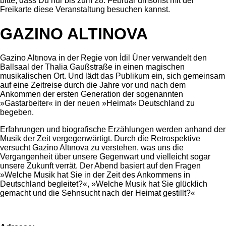
bitte, dass Du nur bis zum 28. Februar umsonst mit der
Freikarte diese Veranstaltung besuchen kannst.
GAZINO ALTINOVA
Gazino Altınova in der Regie von İdil Üner verwandelt den
Ballsaal der Thalia Gaußstraße in einen magischen
musikalischen Ort. Und lädt das Publikum ein, sich gemeinsam
auf eine Zeitreise durch die Jahre vor und nach dem
Ankommen der ersten Generation der sogenannten
»Gastarbeiter« in der neuen »Heimat« Deutschland zu
begeben.
Erfahrungen und biografische Erzählungen werden anhand der
Musik der Zeit vergegenwärtigt. Durch die Retrospektive
versucht Gazino Altınova zu verstehen, was uns die
Vergangenheit über unsere Gegenwart und vielleicht sogar
unsere Zukunft verrät. Der Abend basiert auf den Fragen
»Welche Musik hat Sie in der Zeit des Ankommens in
Deutschland begleitet?«, »Welche Musik hat Sie glücklich
gemacht und die Sehnsucht nach der Heimat gestillt?«