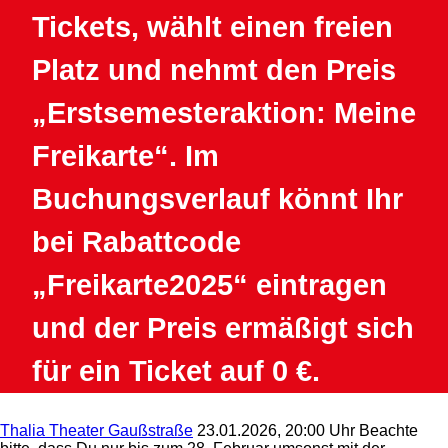
Tickets, wählt einen freien
Platz und nehmt den Preis
„Erstsemesteraktion: Meine
Freikarte“. Im
Buchungsverlauf könnt Ihr
bei Rabattcode
„Freikarte2025“ eintragen
und der Preis ermäßigt sich
für ein Ticket auf 0 €.
Thalia Theater Gaußstraße
23.01.2026, 20:00 Uhr
Beachte