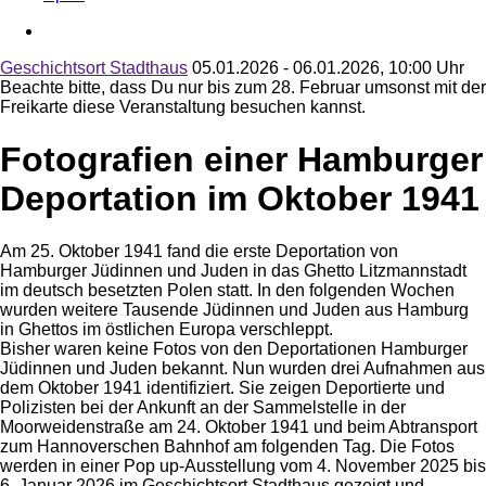
Geschichtsort Stadthaus
05.01.2026 - 06.01.2026, 10:00 Uhr
Beachte bitte, dass Du nur bis zum 28. Februar umsonst mit der
Freikarte diese Veranstaltung besuchen kannst.
Fotografien einer Hamburger
Deportation im Oktober 1941
Am 25. Oktober 1941 fand die erste Deportation von
Hamburger Jüdinnen und Juden in das Ghetto Litzmannstadt
im deutsch besetzten Polen statt. In den folgenden Wochen
wurden weitere Tausende Jüdinnen und Juden aus Hamburg
in Ghettos im östlichen Europa verschleppt.
Bisher waren keine Fotos von den Deportationen Hamburger
Jüdinnen und Juden bekannt. Nun wurden drei Aufnahmen aus
dem Oktober 1941 identifiziert. Sie zeigen Deportierte und
Polizisten bei der Ankunft an der Sammelstelle in der
Moorweidenstraße am 24. Oktober 1941 und beim Abtransport
zum Hannoverschen Bahnhof am folgenden Tag. Die Fotos
werden in einer Pop up-Ausstellung vom 4. November 2025 bis
6. Januar 2026 im Geschichtsort Stadthaus gezeigt und