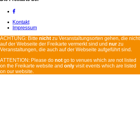
Kontakt
Impressum
ACHTUNG: Bitte
nicht
zu Veranstaltungsorten gehen, die nicht
auf der Webseite der Freikarte vermerkt sind und
nur
zu
Veranstaltungen, die auch auf der Webseite aufgeführt sind.
ATTENTION: Please do
not
go to venues which are not listed
on the Freikarte website and
only
visit events which are listed
on our website.