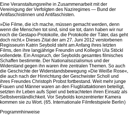
Eine Veranstaltungsreihe in Zusammenarbeit mit der
Vereinigung der Verfolgten des Naziregimes — Bund der
Antifaschistinnen und Antifaschisten.
»Die Filme, die ich mache, müssen gemacht werden, denn
wenn die Menschen tot sind, sind sie tot, dann haben wir nur
noch die Gestapo-Protokolle, die Protokolle der Täter, das geht
doch nicht.« Dieses Zitat der am 27. Juni 2012 verstorbenen
Regisseurin Katrin Seybold steht am Anfang ihres letzten
Films, den ihre langjährige Freundin und Kollegin Ula Stöckl
vollendete. Ein Anspruch, der Seybolds gesamtes filmisches
Schaffen bestimmte. Der Nationalsozialismus und der
Widerstand gegen ihn waren ihre zentralen Themen. So auch
die Geschichte der Widerstandsbewegung »Die Weiße Rose«,
die auch nach der Hinrichtung der Geschwister Scholl und
ihres Freundes Christoph Probst fortbestand. Weit mehr junge
Frauen und Männer waren an den Flugblattaktionen beteiligt,
setzten ihr Leben aufs Spiel und betrachteten ihren Einsatz als
Selbstverständlichkeit. Vor Seybolds konzentrierter Kamera
kommen sie zu Wort. ( 65. Internationale Filmfestspiele Berlin )
Programmhinweise