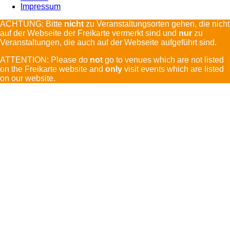
Impressum
ACHTUNG: Bitte
nicht
zu Veranstaltungsorten gehen, die nicht
auf der Webseite der Freikarte vermerkt sind und
nur
zu
Veranstaltungen, die auch auf der Webseite aufgeführt sind.
ATTENTION: Please do
not
go to venues which are not listed
on the Freikarte website and
only
visit events which are listed
on our website.