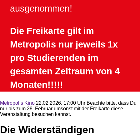
ausgenommen!
Die Freikarte gilt im
Metropolis nur jeweils 1x
pro Studierenden im
gesamten Zeitraum von 4
Monaten!!!!!
Metropolis Kino
22.02.2026, 17:00 Uhr
Beachte bitte, dass Du
nur bis zum 28. Februar umsonst mit der Freikarte diese
Veranstaltung besuchen kannst.
Die Widerständigen