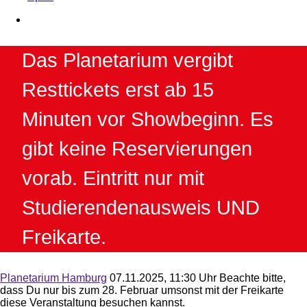
Das Planetarium vergibt
Resttickets erst ab 15
Minuten vor Showbeginn. Es
gibt keine Reservierungen
vorab. Eintritt nur mit
Studierendenausweis UND
Freikarte.
Planetarium Hamburg
07.11.2025, 11:30 Uhr
Beachte bitte,
dass Du nur bis zum 28. Februar umsonst mit der Freikarte
diese Veranstaltung besuchen kannst.