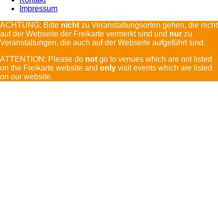
Impressum
ACHTUNG: Bitte
nicht
zu Veranstaltungsorten gehen, die nicht
auf der Webseite der Freikarte vermerkt sind und
nur
zu
Veranstaltungen, die auch auf der Webseite aufgeführt sind.
ATTENTION: Please do
not
go to venues which are not listed
on the Freikarte website and
only
visit events which are listed
on our website.