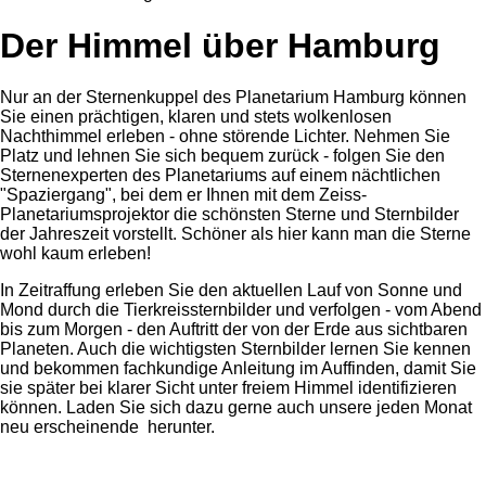
Der Himmel über Hamburg
Nur an der Sternenkuppel des Planetarium Hamburg können
Sie einen prächtigen, klaren und stets wolkenlosen
Nachthimmel erleben - ohne störende Lichter. Nehmen Sie
Platz und lehnen Sie sich bequem zurück - folgen Sie den
Sternenexperten des Planetariums auf einem nächtlichen
"Spaziergang", bei dem er Ihnen mit dem Zeiss-
Planetariumsprojektor die schönsten Sterne und Sternbilder
der Jahreszeit vorstellt. Schöner als hier kann man die Sterne
wohl kaum erleben!
In Zeitraffung erleben Sie den aktuellen Lauf von Sonne und
Mond durch die Tierkreissternbilder und verfolgen - vom Abend
bis zum Morgen - den Auftritt der von der Erde aus sichtbaren
Planeten. Auch die wichtigsten Sternbilder lernen Sie kennen
und bekommen fachkundige Anleitung im Auffinden, damit Sie
sie später bei klarer Sicht unter freiem Himmel identifizieren
können. Laden Sie sich dazu gerne auch unsere jeden Monat
neu erscheinende herunter.