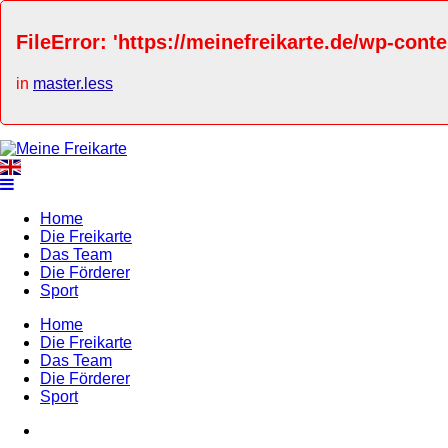
FileError: 'https://meinefreikarte.de/wp-cont
in
master.less
Home
Die Freikarte
Das Team
Die Förderer
Sport
Home
Die Freikarte
Das Team
Die Förderer
Sport