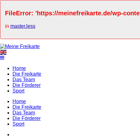
FileError: 'https://meinefreikarte.de/wp-cont
in
master.less
Home
Die Freikarte
Das Team
Die Förderer
Sport
Home
Die Freikarte
Das Team
Die Förderer
Sport