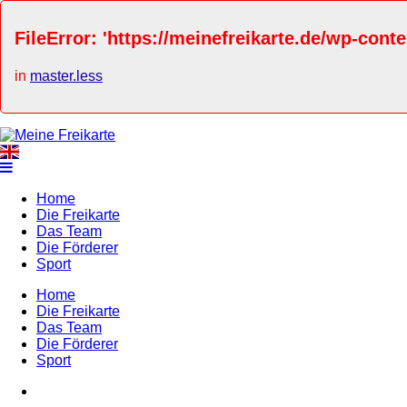
FileError: 'https://meinefreikarte.de/wp-cont
in
master.less
Home
Die Freikarte
Das Team
Die Förderer
Sport
Home
Die Freikarte
Das Team
Die Förderer
Sport