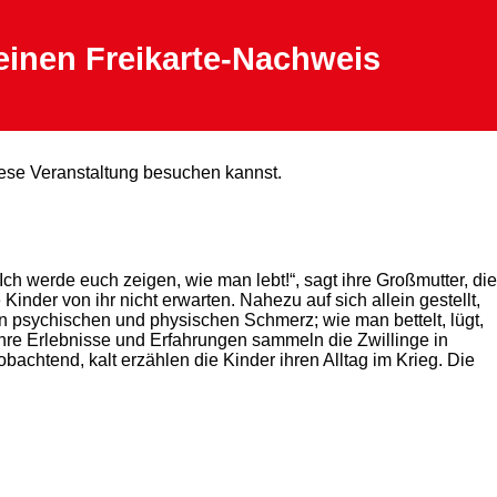
einen Freikarte-Nachweis
diese Veranstaltung besuchen kannst.
Ich werde euch zeigen, wie man lebt!“, sagt ihre Großmutter, die
nder von ihr nicht erwarten. Nahezu auf sich allein gestellt,
n psychischen und physischen Schmerz; wie man bettelt, lügt,
od. Ihre Erlebnisse und Erfahrungen sammeln die Zwillinge in
obachtend, kalt erzählen die Kinder ihren Alltag im Krieg. Die