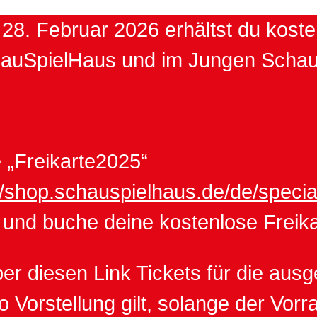
8. Februar 2026 erhältst du kosten
hauSpielHaus und im Jungen Scha
 „Freikarte2025“
//shop.schauspielhaus.de/de/speci
n und buche deine kostenlose Freika
r diesen Link Tickets für die ausg
orstellung gilt, solange der Vorrat