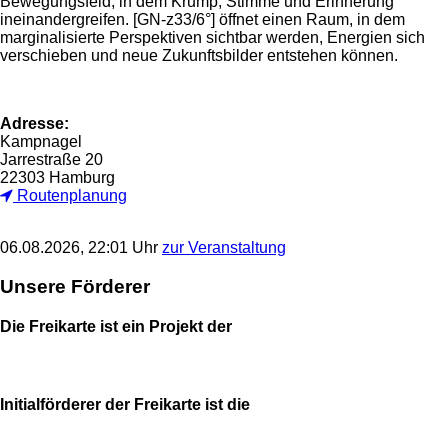
Bewegungsfeld, in dem Krump, Stimme und Erinnerung
ineinandergreifen. [GN-z33/6°] öffnet einen Raum, in dem
marginalisierte Perspektiven sichtbar werden, Energien sich
verschieben und neue Zukunftsbilder entstehen können.
Adresse:
Kampnagel
Jarrestraße 20
22303 Hamburg
Routenplanung
06.08.2026, 22:01 Uhr
zur Veranstaltung
Unsere Förderer
Die Freikarte ist ein Projekt der
Initialförderer der Freikarte ist die