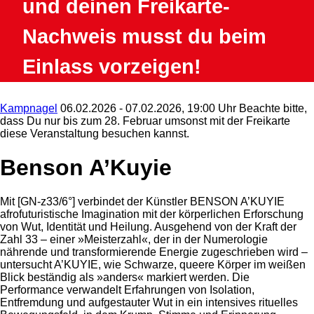
und deinen Freikarte-
Nachweis musst du beim
Einlass vorzeigen!
Kampnagel
06.02.2026 - 07.02.2026, 19:00 Uhr
Beachte bitte,
dass Du nur bis zum 28. Februar umsonst mit der Freikarte
diese Veranstaltung besuchen kannst.
Benson A’Kuyie
Mit [GN-z33/6°] verbindet der Künstler BENSON A’KUYIE
afrofuturistische Imagination mit der körperlichen Erforschung
von Wut, Identität und Heilung. Ausgehend von der Kraft der
Zahl 33 – einer »Meisterzahl«, der in der Numerologie
nährende und transformierende Energie zugeschrieben wird –
untersucht A’KUYIE, wie Schwarze, queere Körper im weißen
Blick beständig als »anders« markiert werden. Die
Performance verwandelt Erfahrungen von Isolation,
Entfremdung und aufgestauter Wut in ein intensives rituelles