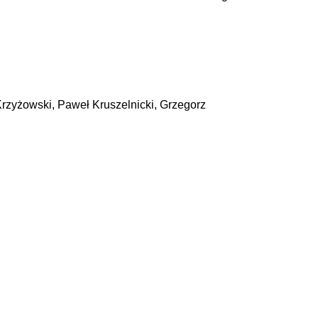
rzyżowski, Paweł Kruszelnicki, Grzegorz