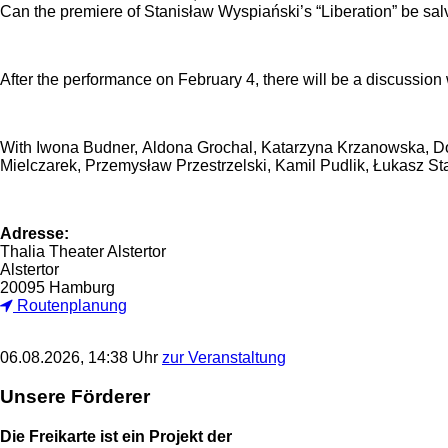
Can the premiere of Stanisław Wyspiański’s “Liberation” be sal
After the performance on February 4, there will be a discussion 
With Iwona Budner, Aldona Grochal, Katarzyna Krzanowska, Do
Mielczarek, Przemysław Przestrzelski, Kamil Pudlik, Łukasz S
Adresse:
Thalia Theater Alstertor
Alstertor
20095 Hamburg
Routenplanung
06.08.2026, 14:38 Uhr
zur Veranstaltung
Unsere Förderer
Die Freikarte ist ein Projekt der