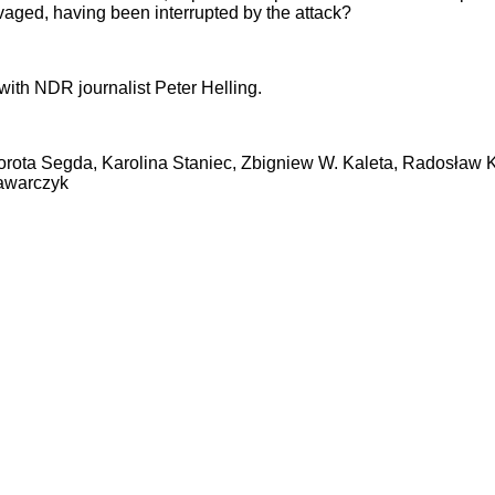
vaged, having been interrupted by the attack?
with NDR journalist Peter Helling.
rota Segda, Karolina Staniec, Zbigniew W. Kaleta, Radosław K
tawarczyk