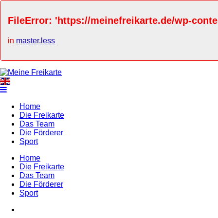
FileError: 'https://meinefreikarte.de/wp-cont
in
master.less
Home
Die Freikarte
Das Team
Die Förderer
Sport
Home
Die Freikarte
Das Team
Die Förderer
Sport