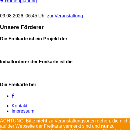
Routenplanung
09.08.2026, 06:45 Uhr
zur Veranstaltung
Unsere Förderer
Die Freikarte ist ein Projekt der
Initialförderer der Freikarte ist die
Die Freikarte bei
Kontakt
Impressum
ACHTUNG: Bitte
nicht
zu Veranstaltungsorten gehen, die nicht
auf der Webseite der Freikarte vermerkt sind und
nur
zu