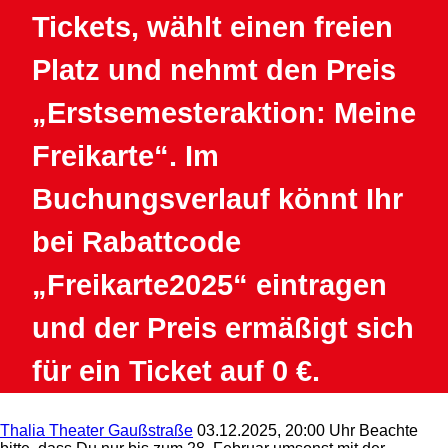
Tickets, wählt einen freien
Platz und nehmt den Preis
„Erstsemesteraktion: Meine
Freikarte“. Im
Buchungsverlauf könnt Ihr
bei Rabattcode
„Freikarte2025“ eintragen
und der Preis ermäßigt sich
für ein Ticket auf 0 €.
Thalia Theater Gaußstraße
03.12.2025, 20:00 Uhr
Beachte