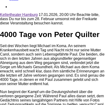
Kellertheater Hamburg
17.01.2026, 20:00 Uhr
Beachte bitte,
dass Du nur bis zum 28. Februar umsonst mit der Freikarte
diese Veranstaltung besuchen kannst.
4000 Tage von Peter Quilter
Seit drei Wochen liegt Michael im Koma. An seinem
Krankenhausbett wacht Tag und Nacht nicht nur seine Mutter
Carol, sondern auch sein Lebensgefährte Paul. Die beiden, die
sich in den letzten Jahren aus abgrundtiefer gegenseitiger
Abneigung aus dem Weg gegangen sind, verbindet jetzt die
Sorge um Michaels Gesundheit. Als Michael aus dem Koma
erwacht, wird schnell klar, dass ihm sämtliche Erinnerungen an
die letzten elf Jahre verloren gegangen sind. Es sind genau die
4000 Tage, in denen er mit Paul zusammen gelebt und sich
von seiner Mutter entfernt hat.
Nun beginnt der Kampf um die Deutungshoheit über die
verloren gegangene Zeit: Während Paul alles daran setzt, dem
Gedächtnis seines langjährigen Partners mit Hilfe von Fotos
und Zeitungsartikeln auf die Sprünge zu helfen, versucht Carol,