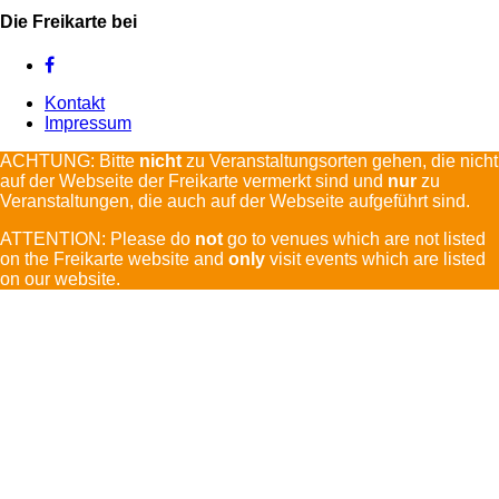
Die Freikarte bei
Kontakt
Impressum
ACHTUNG: Bitte
nicht
zu Veranstaltungsorten gehen, die nicht
auf der Webseite der Freikarte vermerkt sind und
nur
zu
Veranstaltungen, die auch auf der Webseite aufgeführt sind.
ATTENTION: Please do
not
go to venues which are not listed
on the Freikarte website and
only
visit events which are listed
on our website.